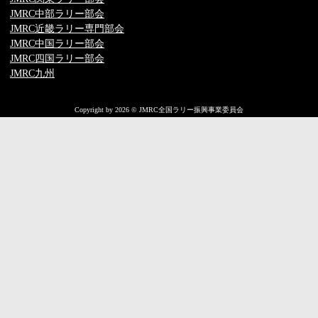
JMRC中部ラリー部会
JMRC近畿ラリー専門部会
JMRC中国ラリー部会
JMRC四国ラリー部会
JMRC九州
Copyright by 2026 © JMRC全国ラリー振興事業委員会